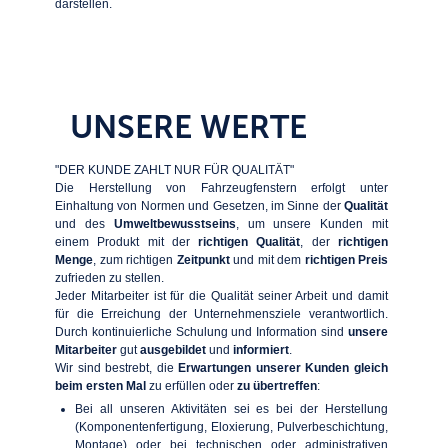
darstellen.
UNSERE WERTE
"DER KUNDE ZAHLT NUR FÜR QUALITÄT"
Die Herstellung von Fahrzeugfenstern erfolgt unter
Einhaltung von Normen und Gesetzen, im Sinne der
Qualität
und des
Umweltbewusstseins
, um unsere Kunden mit
einem Produkt mit der
richtigen Qualität
, der
richtigen
Menge
, zum richtigen
Zeitpunkt
und mit dem
richtigen Preis
zufrieden zu stellen.
Jeder Mitarbeiter ist für die Qualität seiner Arbeit und damit
für die Erreichung der Unternehmensziele verantwortlich.
Durch kontinuierliche Schulung und Information sind
unsere
Mitarbeiter
gut
ausgebildet
und
informiert
.
Wir sind bestrebt, die
Erwartungen unserer Kunden gleich
beim ersten Mal
zu erfüllen oder
zu übertreffen
:
Bei all unseren Aktivitäten sei es bei der Herstellung
(Komponentenfertigung, Eloxierung, Pulverbeschichtung,
Montage) oder bei technischen oder administrativen