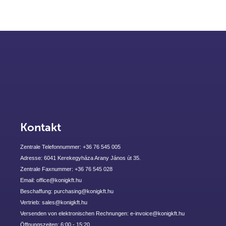
Kontakt
Zentrale Telefonnummer: +36 76 545 005
Adresse: 6041 Kerekegyháza Arany János út 35.
Zentrale Faxnummer: +36 76 545 028
Email: office@konigkft.hu
Beschaffung: purchasing@konigkft.hu
Vertrieb: sales@konigkft.hu
Versenden von elektronischen Rechnungen: e-invoice@konigkft.hu
Öffnungszeiten: 6:00 - 15:20