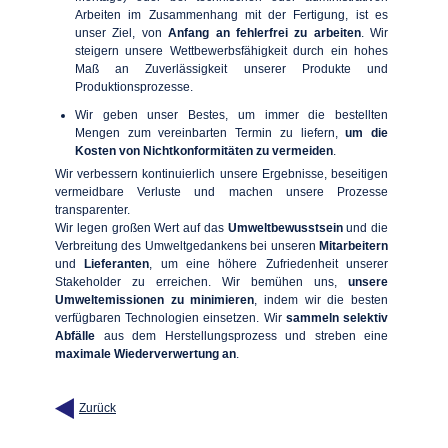
Arbeiten im Zusammenhang mit der Fertigung, ist es
unser Ziel, von
Anfang an fehlerfrei zu arbeiten
. Wir
steigern unsere Wettbewerbsfähigkeit durch ein hohes
Maß an Zuverlässigkeit unserer Produkte und
Produktionsprozesse.
Wir geben unser Bestes, um immer die bestellten
Mengen zum vereinbarten Termin zu liefern,
um die
Kosten von Nichtkonformitäten zu vermeiden
.
Wir verbessern kontinuierlich unsere Ergebnisse, beseitigen
vermeidbare Verluste und machen unsere Prozesse
transparenter.
Wir legen großen Wert auf das
Umweltbewusstsein
und die
Verbreitung des Umweltgedankens bei unseren
Mitarbeitern
und
Lieferanten
, um eine höhere Zufriedenheit unserer
Stakeholder zu erreichen. Wir bemühen uns,
unsere
Umweltemissionen zu minimieren
, indem wir die besten
verfügbaren Technologien einsetzen. Wir
sammeln selektiv
Abfälle
aus dem Herstellungsprozess und streben eine
maximale Wiederverwertung an
.
Zurück