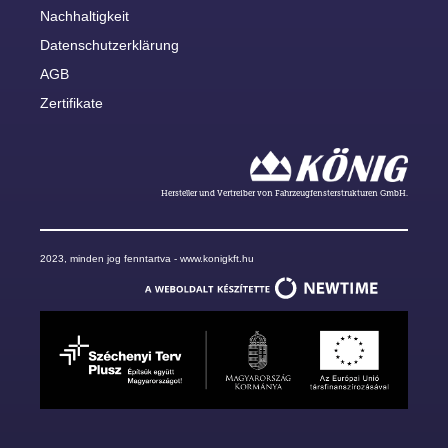
Nachhaltigkeit
Datenschutzerklärung
AGB
Zertifikate
Hersteller und Vertreiber von Fahrzeugfensterstrukturen GmbH.
2023, minden jog fenntartva - www.konigkft.hu