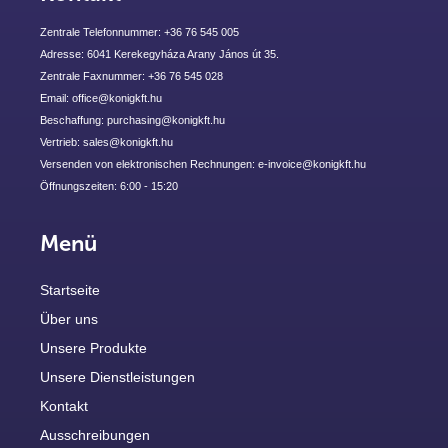
Zentrale Telefonnummer: +36 76 545 005
Adresse: 6041 Kerekegyháza Arany János út 35.
Zentrale Faxnummer: +36 76 545 028
Email: office@konigkft.hu
Beschaffung: purchasing@konigkft.hu
Vertrieb: sales@konigkft.hu
Versenden von elektronischen Rechnungen: e-invoice@konigkft.hu
Öffnungszeiten: 6:00 - 15:20
Menü
Startseite
Über uns
Unsere Produkte
Unsere Dienstleistungen
Kontakt
Ausschreibungen